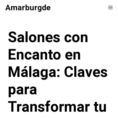
Saltar
Amarburgde
Me
al
contenido
Salones con
Encanto en
Málaga: Claves
para
Transformar tu