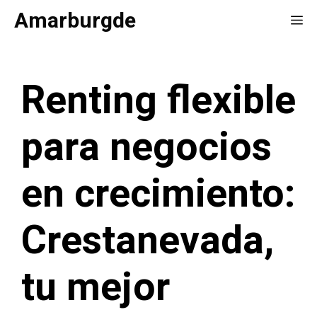
Saltar
Amarburgde
Me
al
contenido
Renting flexible
para negocios
en crecimiento:
Crestanevada,
tu mejor