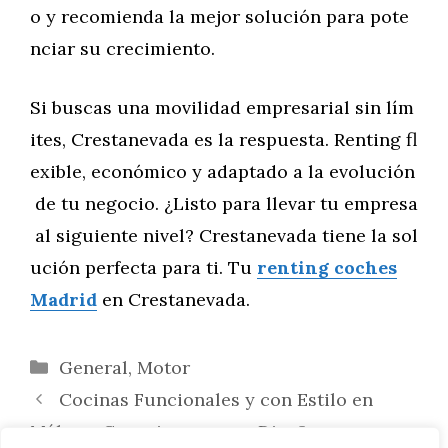
o y recomienda la mejor solución para pote
nciar su crecimiento.
Si buscas una movilidad empresarial sin lím
ites, Crestanevada es la respuesta. Renting fl
exible, económico y adaptado a la evolución
de tu negocio. ¿Listo para llevar tu empresa
al siguiente nivel? Crestanevada tiene la sol
ución perfecta para ti. Tu
renting coches
Madrid
en Crestanevada.
Categorías
General
,
Motor
Cocinas Funcionales y con Estilo en
Málaga: Consejos para un Diseño que