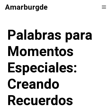
Saltar
Amarburgde
Me
al
contenido
Palabras para
Momentos
Especiales:
Creando
Recuerdos