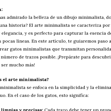
n:
has admirado la belleza de un dibujo minimalista, d
una historia? El arte minimalista se caracteriza por
 elegancia, y es perfecto para capturar la esencia d
 pocas líneas. En este artículo, te guiaremos paso 
rear gatos minimalistas que transmitan personalid
 número de trazos posible. ¡Prepárate para descubr
 ser mucho más!
s el arte minimalista?
 minimalista se enfoca en la simplicidad y la elimin
uo. En el caso de los gatos, esto significa:
 limpias y precisas:
Cada trazo debe tener un propó