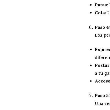
Patas:
Cola:
U
Paso 4
Los pe
Expres
difere
Postur
a tu ga
Acceso
Paso 5:
Una vez