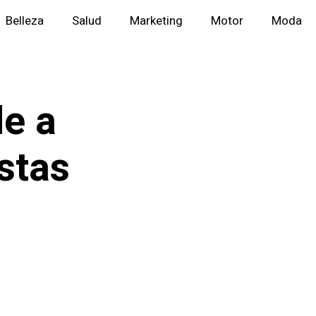
Belleza
Salud
Marketing
Motor
Moda
e a
stas