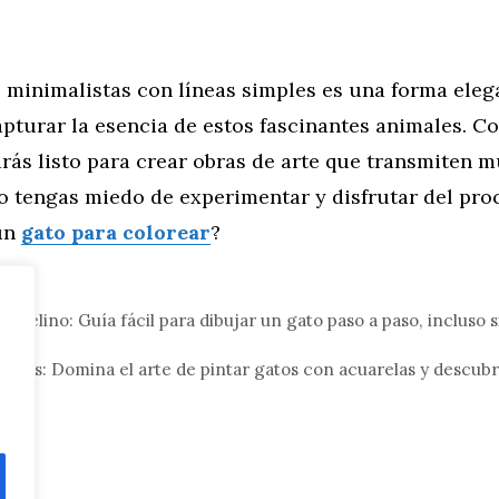
 minimalistas con líneas simples es una forma eleg
apturar la esencia de estos fascinantes animales. C
arás listo para crear obras de arte que transmiten 
o tengas miedo de experimentar y disfrutar del pro
 un
gato para colorear
?
eral
e felino: Guía fácil para dibujar un gato paso a paso, incluso s
elinas: Domina el arte de pintar gatos con acuarelas y descub