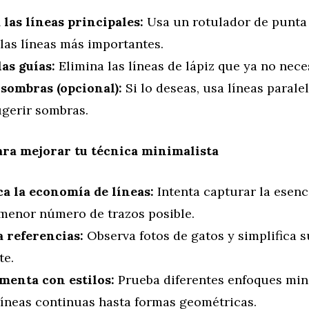
 las líneas principales:
Usa un rotulador de punta 
 las líneas más importantes.
las guías:
Elimina las líneas de lápiz que ya no nece
sombras (opcional):
Si lo deseas, usa líneas parale
ugerir sombras.
ara mejorar tu técnica minimalista
ca la economía de líneas:
Intenta capturar la esenc
 menor número de trazos posible.
a referencias:
Observa fotos de gatos y simplifica 
te.
menta con estilos:
Prueba diferentes enfoques min
líneas continuas hasta formas geométricas.