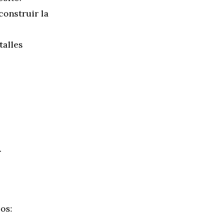
construir la
talles
.
os: