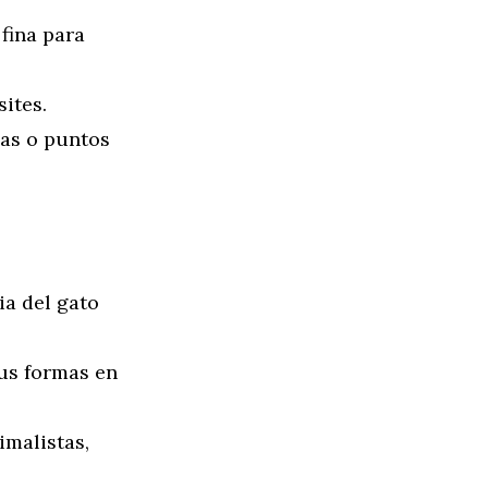
fina para
sites.
las o puntos
ia del gato
sus formas en
imalistas,