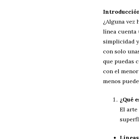
Introducció
¿Alguna vez 
línea cuenta 
simplicidad y
con solo unas
que puedas c
con el menor
menos puede
¿Qué e
El arte
superfl
Líneas