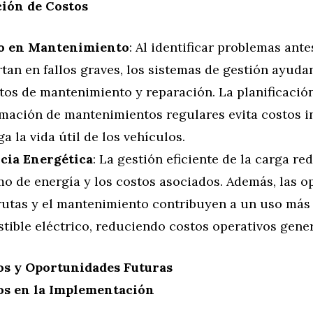
ión de Costos
o en Mantenimiento
: Al identificar problemas ante
tan en fallos graves, los sistemas de gestión ayuda
tos de mantenimiento y reparación. La planificació
mación de mantenimientos regulares evita costos i
a la vida útil de los vehículos.
ncia Energética
: La gestión eficiente de la carga re
o de energía y los costos asociados. Además, las o
rutas y el mantenimiento contribuyen a un uso más 
tible eléctrico, reduciendo costos operativos gener
os y Oportunidades Futuras
os en la Implementación