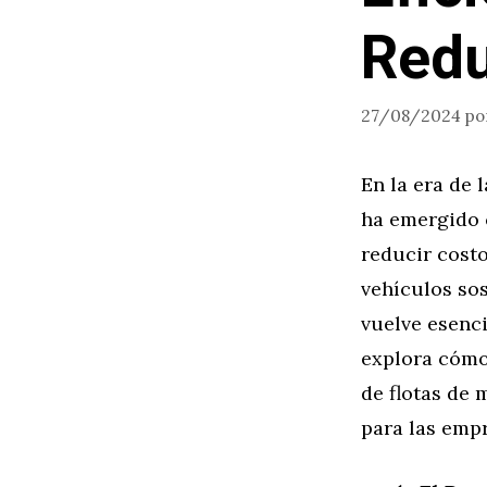
Redu
27/08/2024
po
En la era de 
ha emergido c
reducir cost
vehículos sos
vuelve esenci
explora cómo
de flotas de 
para las emp