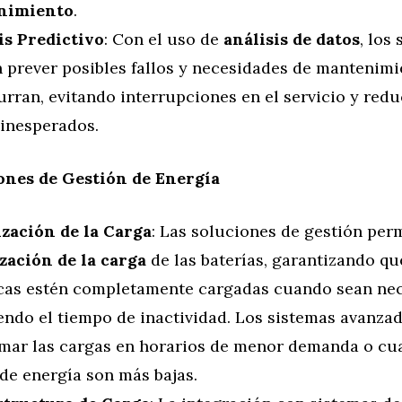
nimiento
.
is Predictivo
: Con el uso de
análisis de datos
, los
 prever posibles fallos y necesidades de mantenimi
urran, evitando interrupciones en el servicio y red
 inesperados.
ones de Gestión de Energía
zación de la Carga
: Las soluciones de gestión perm
zación de la carga
de las baterías, garantizando qu
icas estén completamente cargadas cuando sean nec
endo el tiempo de inactividad. Los sistemas avanza
mar las cargas en horarios de menor demanda o cu
 de energía son más bajas.