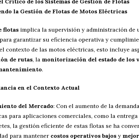
el Crítico de los Sistemas de Gestión de Flotas
endo la Gestión de Flotas de Motos Eléctricas
 flotas
implica la supervisión y administración de 
para garantizar su eficiencia operativa y cumplimi
 el contexto de las motos eléctricas, esto incluye 
ión de rutas
, la
monitorización del estado de los 
 mantenimiento
.
ancia en el Contexto Actual
iento del Mercado
: Con el aumento de la demand
icas para aplicaciones comerciales, como la entrega
tes, la gestión eficiente de estas flotas se ha conve
dad para mantener
costos operativos bajos
y
mejor