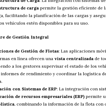
structura de Carga
: La integración con sistemas de
structura de carga
permite la gestión eficiente de 
a, facilitando la planificación de las cargas y aseg
os vehículos estén disponibles para su uso.
re de Gestión Integral
ciones de Gestión de Flotas
: Las aplicaciones móvi
ormas en línea ofrecen una
vista centralizada
de tod
endo a los gestores supervisar el estado de los veh
 informes de rendimiento y coordinar la logística 
a.
ación con Sistemas de ERP
: La integración con si
icación de recursos empresariales (ERP)
permite 
lística
, combinando la información de la flota con 