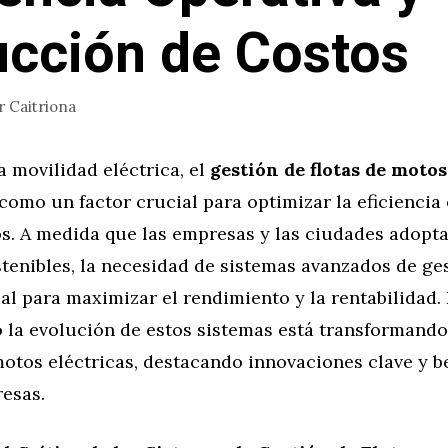
cción de Costos
r
Caitriona
la movilidad eléctrica, el
gestión de flotas de motos
omo un factor crucial para optimizar la eficiencia 
os. A medida que las empresas y las ciudades adopt
tenibles, la necesidad de sistemas avanzados de ge
al para maximizar el rendimiento y la rentabilidad. 
 la evolución de estos sistemas está transformando
motos eléctricas, destacando innovaciones clave y b
resas.