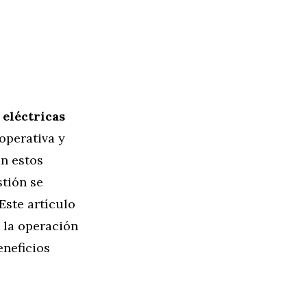
 eléctricas
operativa y
an estos
stión se
Este artículo
 la operación
eneficios