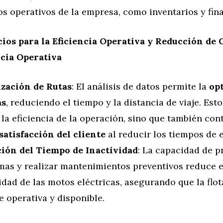
s operativos de la empresa, como inventarios y fin
cios para la Eficiencia Operativa y Reducción de 
ncia Operativa
zación de Rutas
: El análisis de datos permite la
op
as
, reduciendo el tiempo y la distancia de viaje. Est
la eficiencia de la operación, sino que también con
satisfacción del cliente
al reducir los tiempos de 
ión del Tiempo de Inactividad
: La capacidad de p
mas y realizar mantenimientos preventivos reduce e
idad de las motos eléctricas, asegurando que la flot
 operativa y disponible.