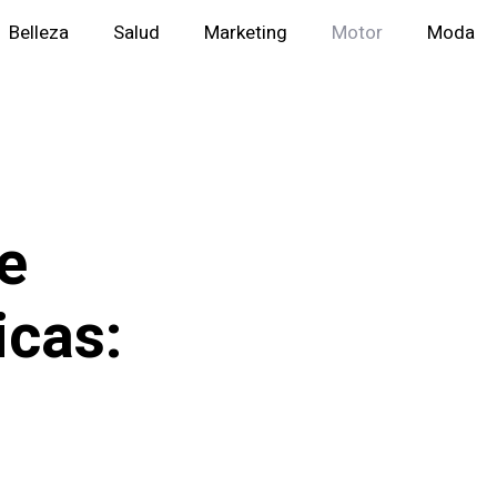
Belleza
Salud
Marketing
Motor
Moda
e
icas: