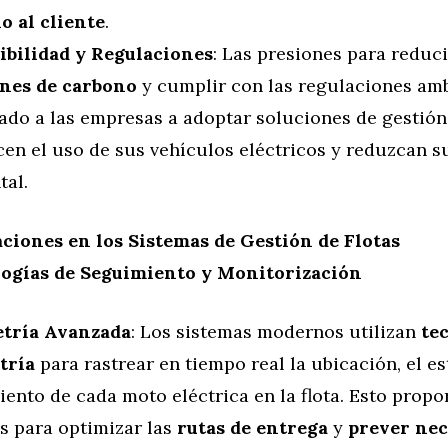
o al cliente
.
ibilidad y Regulaciones
: Las presiones para reduci
nes de carbono
y cumplir con las regulaciones am
ado a las empresas a adoptar soluciones de gestión
cen el uso de sus vehículos eléctricos y reduzcan 
tal.
ciones en los Sistemas de Gestión de Flotas
ogías de Seguimiento y Monitorización
tría Avanzada
: Los sistemas modernos utilizan
te
tría
para rastrear en tiempo real la ubicación, el es
ento de cada moto eléctrica en la flota. Esto propo
s para optimizar las
rutas de entrega
y
prever nec