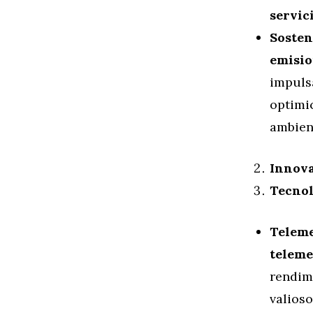
servici
Sosten
emisio
impuls
optimi
ambien
Innova
Tecnol
Teleme
teleme
rendimi
valioso