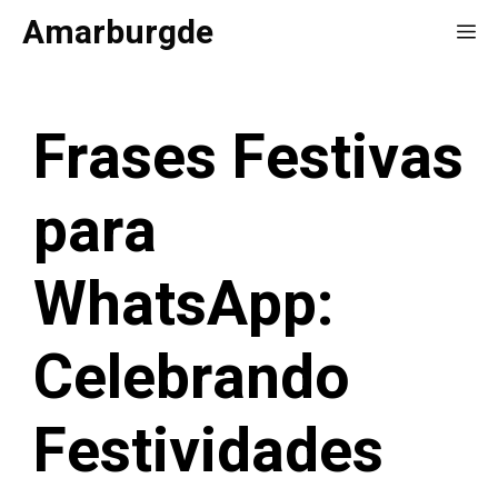
Saltar
Amarburgde
Me
al
contenido
Frases Festivas
para
WhatsApp:
Celebrando
Festividades