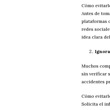
Cómo evitarl
Antes de tom
plataformas 
redes sociale
idea clara de
Ignora
Muchos compr
sin verificar
accidentes p
Cómo evitarl
Solicita el i