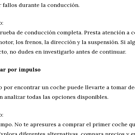
 fallos durante la conducción.
o:
prueba de conducción completa. Presta atención a 
otor, los frenos, la dirección y la suspensión. Si al
to, no dudes en investigarlo antes de continuar.
ar por impulso
o por encontrar un coche puede llevarte a tomar de
n analizar todas las opciones disponibles.
o:
empo. No te apresures a comprar el primer coche q
xplora diferentes alternativas, compara precios y e