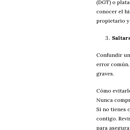
(DGT) o plata
conocer el hi
propietario 
Saltar
Confundir un
error común.
graves.
Cómo evitarl
Nunca compre
Si no tienes 
contigo. Revi
para asegura