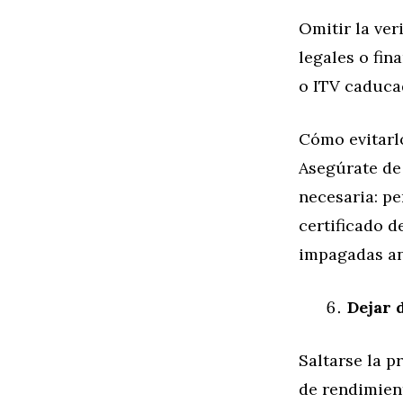
Omitir la ver
legales o fi
o ITV caduca
Cómo evitarl
Asegúrate de
necesaria: pe
certificado d
impagadas an
Dejar 
Saltarse la 
de rendimien