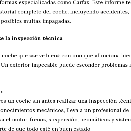
formas especializadas como Carfax. Este informe te
storial completo del coche, incluyendo accidentes,
y posibles multas impagadas.
se la inspección técnica
 coche que «se ve bien» con uno que «funciona bien
 Un exterior impecable puede esconder problemas
o:
s un coche sin antes realizar una inspección técni
conocimientos mecánicos, lleva a un profesional de
sa el motor, frenos, suspensión, neumáticos y siste
rte de que todo esté en buen estado.