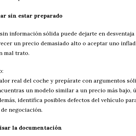
ar sin estar preparado
 sin información sólida puede dejarte en desventaja 
recer un precio demasiado alto o aceptar uno infla
n mal trato.
o:
valor real del coche y prepárate con argumentos sól
encuentras un modelo similar a un precio más bajo,
demás, identifica posibles defectos del vehículo par
de negociación.
isar la documentación