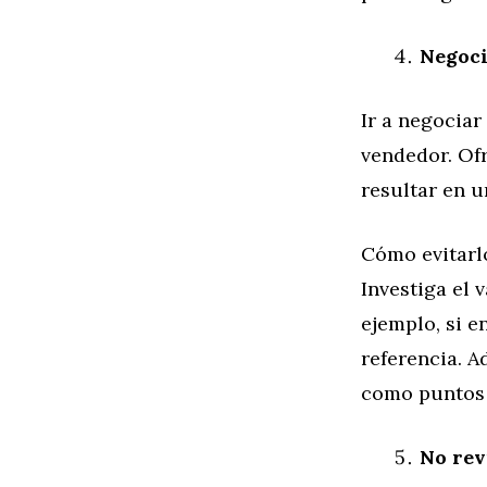
Negoci
Ir a negociar
vendedor. Of
resultar en u
Cómo evitarl
Investiga el 
ejemplo, si 
referencia. A
como puntos 
No rev