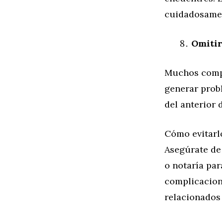
cuidadosamen
Omitir
Muchos compr
generar prob
del anterior 
Cómo evitarl
Asegúrate de 
o notaría par
complicacion
relacionados