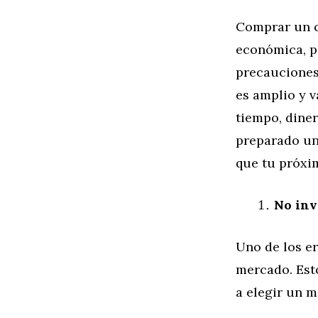
Comprar un c
económica, pe
precauciones
es amplio y v
tiempo, diner
preparado un
que tu próxi
No inv
Uno de los e
mercado. Esto
a elegir un m