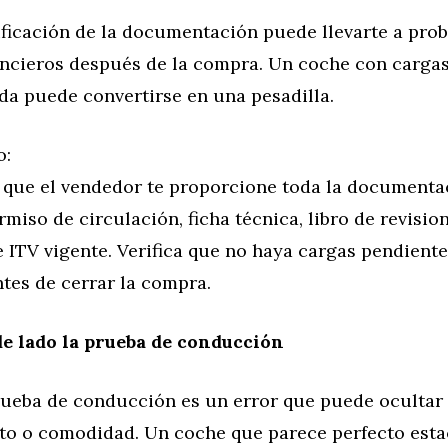
ificación de la documentación puede llevarte a pro
nancieros después de la compra. Un coche con carga
da puede convertirse en una pesadilla.
o:
 que el vendedor te proporcione toda la documenta
rmiso de circulación, ficha técnica, libro de revisio
e ITV vigente. Verifica que no haya cargas pendient
tes de cerrar la compra.
de lado la prueba de conducción
prueba de conducción es un error que puede oculta
to o comodidad. Un coche que parece perfecto est