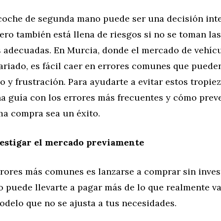
oche de segunda mano puede ser una decisión inte
ro también está llena de riesgos si no se toman las
 adecuadas. En Murcia, donde el mercado de vehíc
ariado, es fácil caer en errores comunes que puede
o y frustración. Para ayudarte a evitar estos tropie
a guía con los errores más frecuentes y cómo preve
ma compra sea un éxito.
estigar el mercado previamente
rrores más comunes es lanzarse a comprar sin invest
 puede llevarte a pagar más de lo que realmente va
odelo que no se ajusta a tus necesidades.