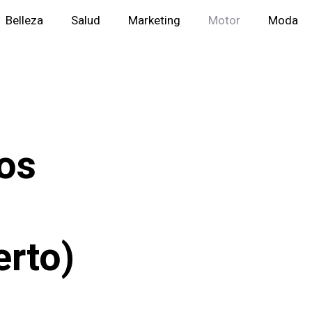
Belleza
Salud
Marketing
Motor
Moda
os
erto)