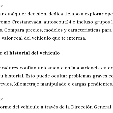
o:
ar cualquier decisión, dedica tiempo a explorar op
como Crestanevada, autoscout24 o incluso grupos l
s. Compara precios, modelos y características para
l valor real del vehículo que te interesa.
r el historial del vehículo
adores confían únicamente en la apariencia exter
 su historial. Esto puede ocultar problemas graves 
revios, kilometraje manipulado o cargas pendientes.
o:
nforme del vehículo a través de la Dirección General