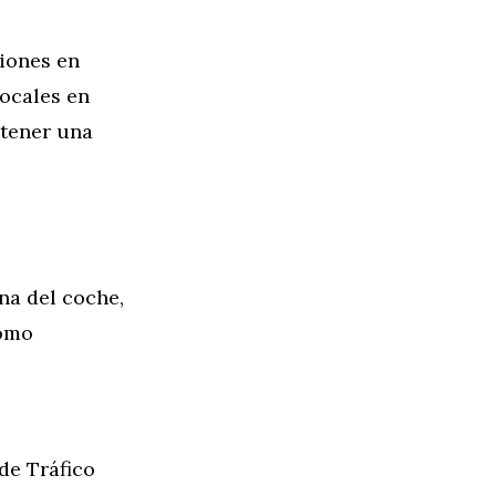
ciones en
ocales en
 tener una
na del coche,
como
 de Tráfico