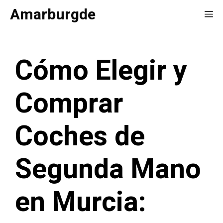
Saltar
Amarburgde
Me
al
contenido
Cómo Elegir y
Comprar
Coches de
Segunda Mano
en Murcia: