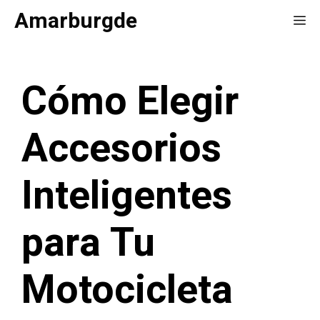
Saltar
Amarburgde
Me
al
contenido
Cómo Elegir
Accesorios
Inteligentes
para Tu
Motocicleta